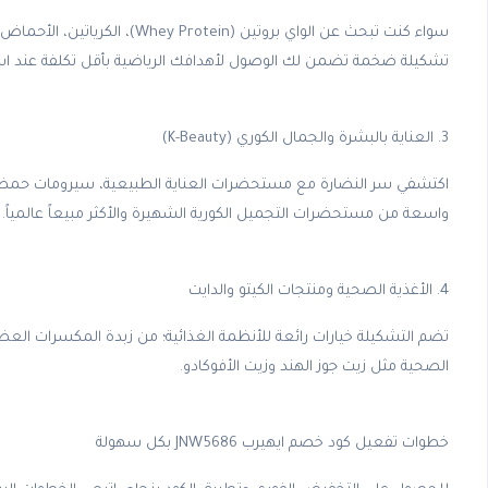
تشكيلة ضخمة تضمن لك الوصول لأهدافك الرياضية بأقل تكلفة عند است
3. العناية بالبشرة والجمال الكوري (K-Beauty)
اكتشفي سر النضارة مع مستحضرات العناية الطبيعية، سيرومات حمض ا
واسعة من مستحضرات التجميل الكورية الشهيرة والأكثر مبيعاً عالمياً.
4. الأغذية الصحية ومنتجات الكيتو والدايت
تضم التشكيلة خيارات رائعة للأنظمة الغذائية؛ من زبدة المكسرات العضو
الصحية مثل زيت جوز الهند وزيت الأفوكادو.
خطوات تفعيل كود خصم ايهيرب JNW5686 بكل سهولة