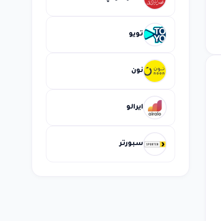
تويو
نون
ايرالو
سبورتر