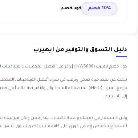
10% خصم
كود خصم
دليل التسوق والتوفير من
ايهيرب
كود خصم ايهيرب (JNW5686) | وفر على أفضل المكملات والفيتامينات لعام 2026
تبحث عن نمط حياة صحي وترغب في شراء أفضل الفيتامينات، المكملات 
إلى باب بيتك.
لتستمتع بتخفيض إضافي فوري على كافة مشترياتك وتتسوق أشهر البراند