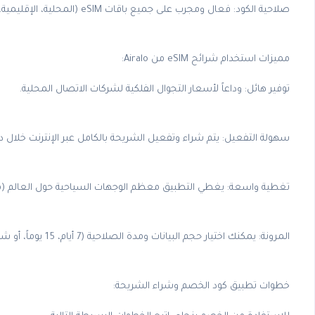
صلاحية الكود: فعال ومجرب على جميع باقات eSIM (المحلية، الإقليمية، والعالمية).
مميزات استخدام شرائح eSIM من Airalo:
توفير هائل: وداعاً لأسعار التجوال الفلكية لشركات الاتصال المحلية.
سهولة التفعيل: يتم شراء وتفعيل الشريحة بالكامل عبر الإنترنت خلال 
تغطية واسعة: يغطي التطبيق معظم الوجهات السياحية حول العالم (مثل أ
المرونة: يمكنك اختيار حجم البيانات ومدة الصلاحية (7 أيام، 15 يوماً، أو شهر) بما يتناسب تماماً مع مدة إقامتك.
خطوات تطبيق كود الخصم وشراء الشريحة: