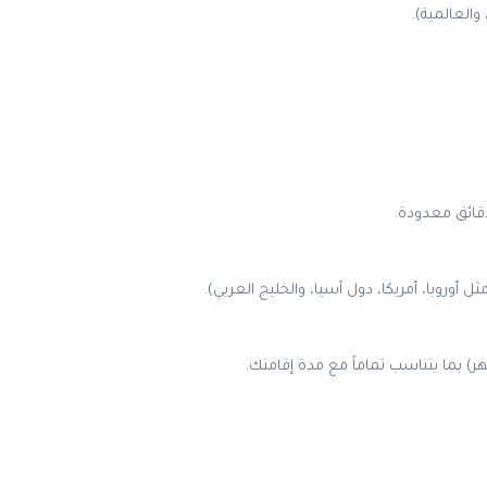
دقائق معدودة.
وروبا، أمريكا، دول آسيا، والخليج العربي).