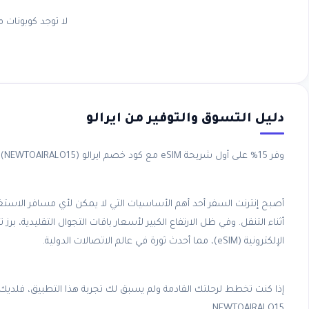
لا توجد كوبونات مت
دليل التسوق والتوفير من
ايرالو
وفر 15% على أول شريحة eSIM مع كود خصم ايرالو (NEWTOAIRALO15)
أصبح إنترنت السفر أحد أهم الأساسيات التي لا يمكن لأي مسافر الاستغنا
الإلكترونية (eSIM)، مما أحدث ثورة في عالم الاتصالات الدولية.
NEWTOAIRALO15.