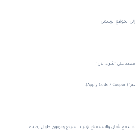
App).