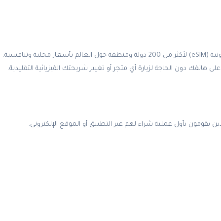
تطبيق Airalo هو منصة رقمية تتيح لك شراء باقات بيانات وشرائح إلكترونية (eSIM) لأكثر من 200 دولة ومنطقة حول العالم بأسعار محلية وتنافسية.
هاتفك دون الحاجة لزيارة أي متجر أو تغيير شريحتك الفيزيائية التقليدية.
 يقومون بأول عملية شراء لهم عبر التطبيق أو الموقع الإلكتروني.